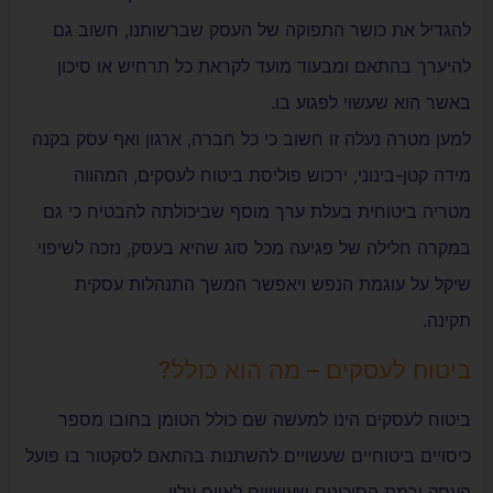
להגדיל את כושר התפוקה של העסק שברשותנו, חשוב גם
להיערך בהתאם ומבעוד מועד לקראת כל תרחיש או סיכון
באשר הוא שעשוי לפגוע בו.
למען מטרה נעלה זו חשוב כי כל חברה, ארגון ואף עסק בקנה
מידה קטן-בינוני, ירכוש פוליסת ביטוח לעסקים, המהווה
מטריה ביטוחית בעלת ערך מוסף שביכולתה להבטיח כי גם
במקרה חלילה של פגיעה מכל סוג שהיא בעסק, נזכה לשיפוי
שיקל על עוגמת הנפש ויאפשר המשך התנהלות עסקית
תקינה.
ביטוח לעסקים – מה הוא כולל?
ביטוח לעסקים הינו למעשה שם כולל הטומן בחובו מספר
כיסויים ביטוחיים שעשויים להשתנות בהתאם לסקטור בו פועל
העסק ורמת הסיכונים שעשויים לאיים עליו.