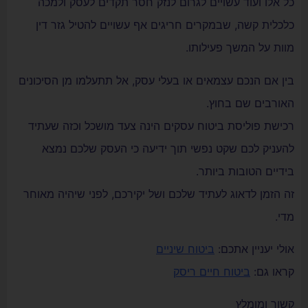
כל אלו ועוד עשויים לגרום לנזק חסר תקדים לעסק ולמכה
כלכלית קשה, שבמקרים חריגים אף עשויים להטיל גזר דין
מוות על המשך פעילותו.
בין אם הנכם עצמאים או בעלי עסק, אל תתעלמו מן הסיכונים
האורבים שם בחוץ.
רכישת פוליסת ביטוח עסקים הינה צעד מושכל וכזה שעתיד
להעניק לכם שקט נפשי תוך ידיעה כי העסק שלכם נמצא
בידיים הטובות ביותר.
זה הזמן לדאוג לעתיד שלכם ושל יקירכם, לפני שיהיה מאוחר
מדי.
אולי יעניין אתכם:
ביטוח שיניים
קראו גם:
ביטוח חיים ריסק
קשור ומומלץ