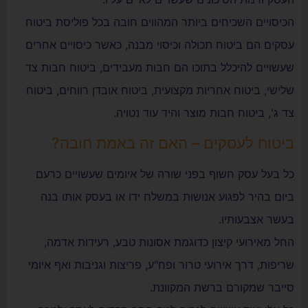
הכיסויים השכיחים ביותר המהווים חובה בכל פוליסת ביטוח
עסקים הם ביטוח תכולה וכיסוי מבנה, כאשר כיסויים אחרים
שעשויים להיכלל בתוכו הם חבות מעבידים, ביטוח חבות צד
שלישי, ביטוח אחריות מקצועית, ביטוח אובדן רווחים, ביטוח
צד ג', ביטוח חבות מוצר והיד עוד נטויה.
ביטוח לעסקים – האם זה באמת חובה?
כל בעל עסק חשוף בפני שורה של איומים שעשויים כרעם
ביום בהיר לפגוע אנושות במשלח ידו או בעסק אותו בנה
בעשר אצבעותיו.
החל מאירועי קיצון כדוגמת אסונות טבע, רעידות אדמה,
שריפות, דרך אירועי טרור ופח"ע, פריצות וגניבות ואף איומי
סייבר שמקורם ברשת המקוונת.